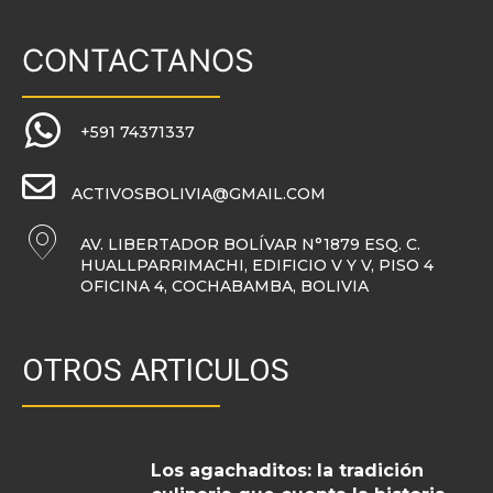
CONTACTANOS
+591 74371337
ACTIVOSBOLIVIA@GMAIL.COM
AV. LIBERTADOR BOLÍVAR N°1879 ESQ. C.
HUALLPARRIMACHI, EDIFICIO V Y V, PISO 4
OFICINA 4, COCHABAMBA, BOLIVIA
OTROS ARTICULOS
Los agachaditos: la tradición