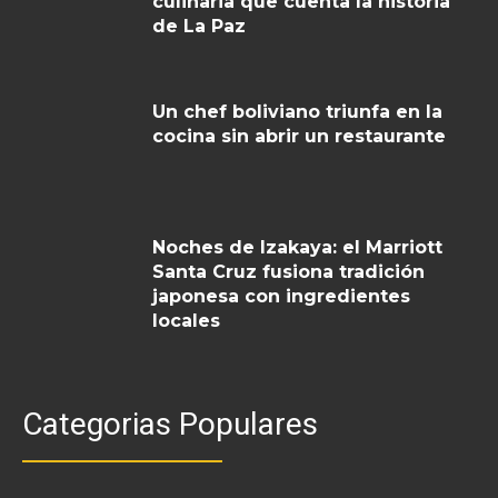
culinaria que cuenta la historia
de La Paz
Un chef boliviano triunfa en la
cocina sin abrir un restaurante
Noches de Izakaya: el Marriott
Santa Cruz fusiona tradición
japonesa con ingredientes
locales
Categorias Populares