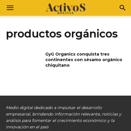
productos orgánicos
GyG Organics conquista tres
continentes con sésamo orgánico
chiquitano
Medio digital dedicado a impulsar el desarrollo
empresarial, brindando información relevante, noticias y
análisis para fomentar el crecimiento económico y la
innovación en el país