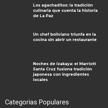
Los agachaditos: la tradición
culinaria que cuenta la historia
de La Paz
Un chef boliviano triunfa en la
cocina sin abrir un restaurante
Noches de Izakaya: el Marriott
Santa Cruz fusiona tradición
japonesa con ingredientes
locales
Categorias Populares