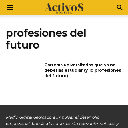
profesiones del
futuro
Carreras universitarias que ya no
deberías estudiar (y 10 profesiones
del futuro)
Medio digital dedicado a impulsar el desarrollo
empresarial, brindando información relevante, noticias y