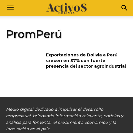
PromPerú
Exportaciones de Bolivia a Perú
crecen en 37% con fuerte
presencia del sector agroindustrial
Medio digital dedicado a impulsar el desarrollo
empresarial, brindando información relevante, noticias y
análisis para fomentar el crecimiento económico y la
innovación en el país