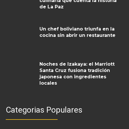
culinaria que cuenta la historia
de La Paz
Un chef boliviano triunfa en la
cocina sin abrir un restaurante
Noches de Izakaya: el Marriott
Santa Cruz fusiona tradición
japonesa con ingredientes
locales
Categorias Populares