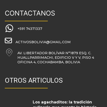
CONTACTANOS
+591 74371337
ACTIVOSBOLIVIA@GMAIL.COM
AV. LIBERTADOR BOLÍVAR N°1879 ESQ. C.
HUALLPARRIMACHI, EDIFICIO V Y V, PISO 4
OFICINA 4, COCHABAMBA, BOLIVIA
OTROS ARTICULOS
Los agachaditos: la tradición