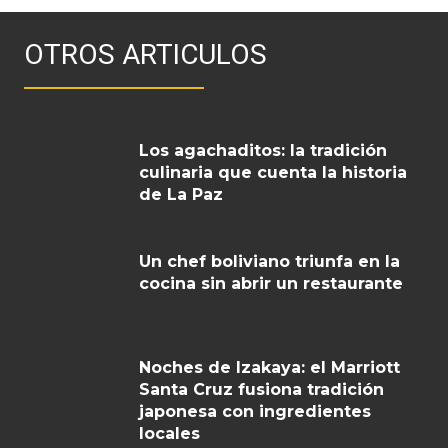
OTROS ARTICULOS
Los agachaditos: la tradición
culinaria que cuenta la historia
de La Paz
Un chef boliviano triunfa en la
cocina sin abrir un restaurante
Noches de Izakaya: el Marriott
Santa Cruz fusiona tradición
japonesa con ingredientes
locales