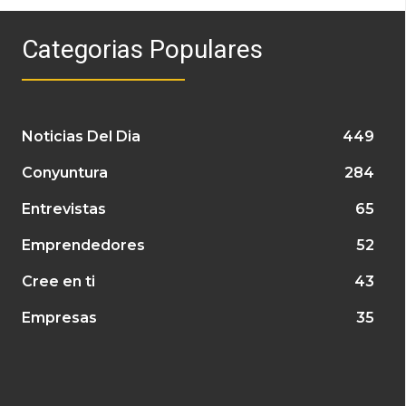
Categorias Populares
Noticias Del Dia
449
Conyuntura
284
Entrevistas
65
Emprendedores
52
Cree en ti
43
Empresas
35