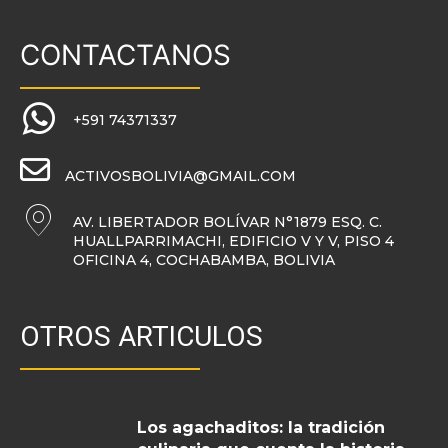
CONTACTANOS
+591 74371337
ACTIVOSBOLIVIA@GMAIL.COM
AV. LIBERTADOR BOLÍVAR N°1879 ESQ. C.
HUALLPARRIMACHI, EDIFICIO V Y V, PISO 4
OFICINA 4, COCHABAMBA, BOLIVIA
OTROS ARTICULOS
Los agachaditos: la tradición