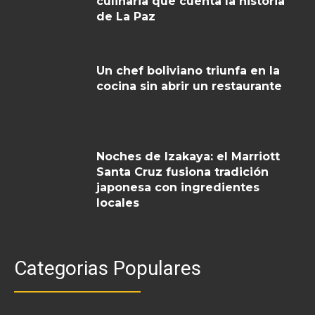
culinaria que cuenta la historia
de La Paz
Un chef boliviano triunfa en la
cocina sin abrir un restaurante
Noches de Izakaya: el Marriott
Santa Cruz fusiona tradición
japonesa con ingredientes
locales
Categorias Populares