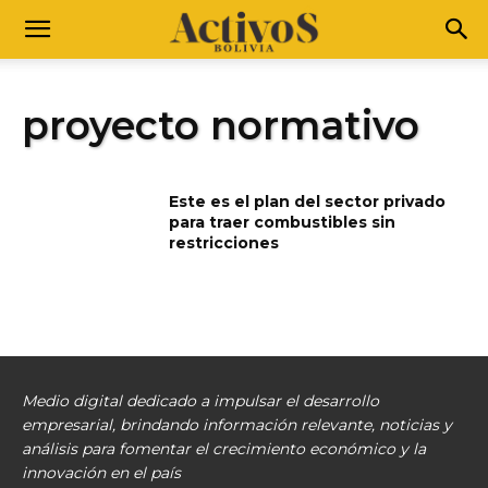
proyecto normativo
Este es el plan del sector privado
para traer combustibles sin
restricciones
Medio digital dedicado a impulsar el desarrollo
empresarial, brindando información relevante, noticias y
análisis para fomentar el crecimiento económico y la
innovación en el país