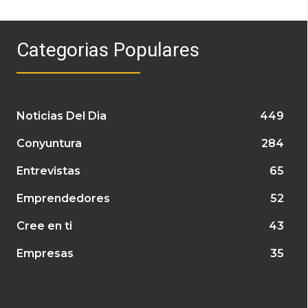
Categorias Populares
Noticias Del Dia
449
Conyuntura
284
Entrevistas
65
Emprendedores
52
Cree en ti
43
Empresas
35