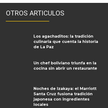
OTROS ARTICULOS
Los agachaditos: la tradición
culinaria que cuenta la historia
de La Paz
Un chef boliviano triunfa en la
cocina sin abrir un restaurante
Noches de Izakaya: el Marriott
Santa Cruz fusiona tradición
japonesa con ingredientes
locales