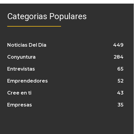
Categorias Populares
Noticias Del Dia
449
Conyuntura
284
Entrevistas
65
Emprendedores
52
Cree en ti
43
Empresas
35