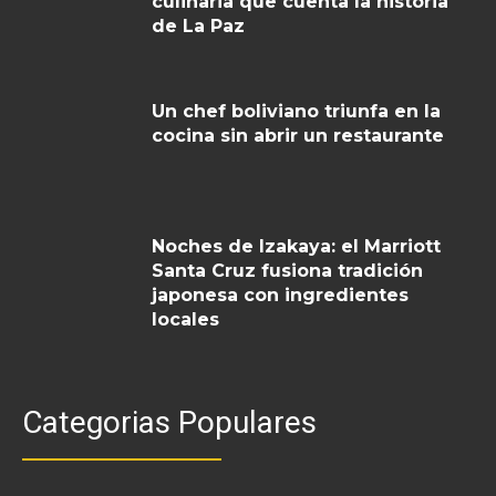
culinaria que cuenta la historia
de La Paz
Un chef boliviano triunfa en la
cocina sin abrir un restaurante
Noches de Izakaya: el Marriott
Santa Cruz fusiona tradición
japonesa con ingredientes
locales
Categorias Populares