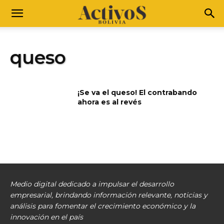
queso
¡Se va el queso! El contrabando
ahora es al revés
Medio digital dedicado a impulsar el desarrollo
empresarial, brindando información relevante, noticias y
análisis para fomentar el crecimiento económico y la
innovación en el país