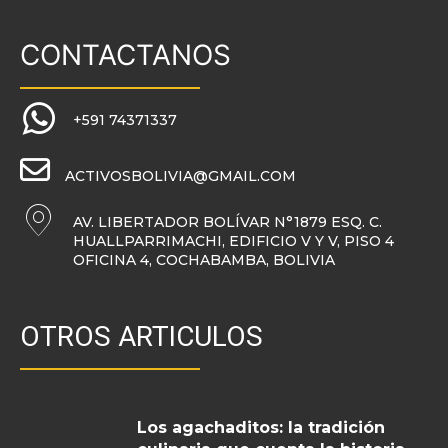
CONTACTANOS
+591 74371337
ACTIVOSBOLIVIA@GMAIL.COM
AV. LIBERTADOR BOLÍVAR N°1879 ESQ. C.
HUALLPARRIMACHI, EDIFICIO V Y V, PISO 4
OFICINA 4, COCHABAMBA, BOLIVIA
OTROS ARTICULOS
Los agachaditos: la tradición