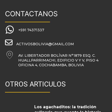
CONTACTANOS
+591 74371337
ACTIVOSBOLIVIA@GMAIL.COM
AV. LIBERTADOR BOLÍVAR N°1879 ESQ. C.
HUALLPARRIMACHI, EDIFICIO V Y V, PISO 4
OFICINA 4, COCHABAMBA, BOLIVIA
OTROS ARTICULOS
Los agachaditos: la tradición