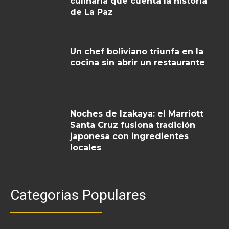
culinaria que cuenta la historia
de La Paz
Un chef boliviano triunfa en la
cocina sin abrir un restaurante
Noches de Izakaya: el Marriott
Santa Cruz fusiona tradición
japonesa con ingredientes
locales
Categorias Populares