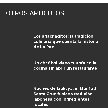
OTROS ARTICULOS
Los agachaditos: la tradición
culinaria que cuenta la historia
de La Paz
Un chef boliviano triunfa en la
cocina sin abrir un restaurante
Noches de Izakaya: el Marriott
Santa Cruz fusiona tradición
japonesa con ingredientes
locales