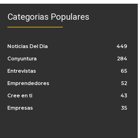
Categorias Populares
Noticias Del Dia
449
Conyuntura
284
Entrevistas
65
Emprendedores
52
Cree en ti
43
Empresas
35