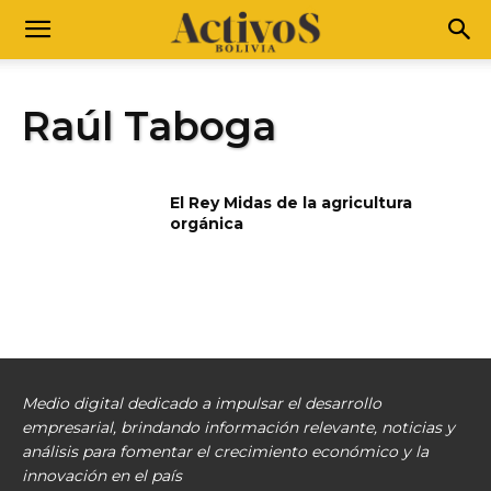
Raúl Taboga
El Rey Midas de la agricultura
orgánica
Medio digital dedicado a impulsar el desarrollo
empresarial, brindando información relevante, noticias y
análisis para fomentar el crecimiento económico y la
innovación en el país