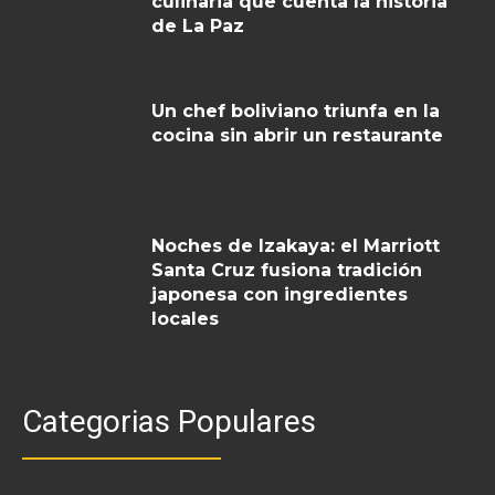
culinaria que cuenta la historia
de La Paz
Un chef boliviano triunfa en la
cocina sin abrir un restaurante
Noches de Izakaya: el Marriott
Santa Cruz fusiona tradición
japonesa con ingredientes
locales
Categorias Populares