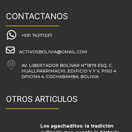
CONTACTANOS
+591 74371337
ACTIVOSBOLIVIA@GMAIL.COM
AV. LIBERTADOR BOLÍVAR N°1879 ESQ. C.
HUALLPARRIMACHI, EDIFICIO V Y V, PISO 4
OFICINA 4, COCHABAMBA, BOLIVIA
OTROS ARTICULOS
Los agachaditos: la tradición