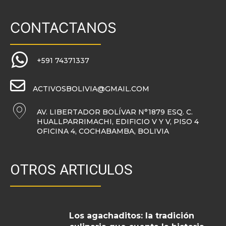
CONTACTANOS
+591 74371337
ACTIVOSBOLIVIA@GMAIL.COM
AV. LIBERTADOR BOLÍVAR N°1879 ESQ. C.
HUALLPARRIMACHI, EDIFICIO V Y V, PISO 4
OFICINA 4, COCHABAMBA, BOLIVIA
OTROS ARTICULOS
Los agachaditos: la tradición