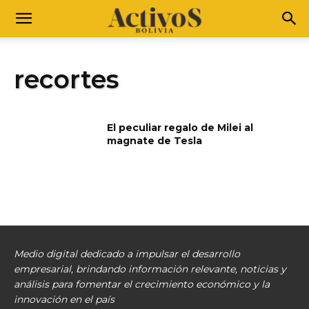
recortes
El peculiar regalo de Milei al
magnate de Tesla
Medio digital dedicado a impulsar el desarrollo
empresarial, brindando información relevante, noticias y
análisis para fomentar el crecimiento económico y la
innovación en el país