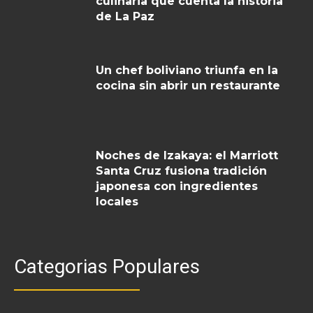
culinaria que cuenta la historia
de La Paz
Un chef boliviano triunfa en la
cocina sin abrir un restaurante
Noches de Izakaya: el Marriott
Santa Cruz fusiona tradición
japonesa con ingredientes
locales
Categorias Populares