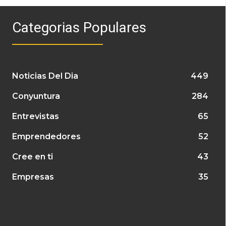
Categorias Populares
Noticias Del Dia
449
Conyuntura
284
Entrevistas
65
Emprendedores
52
Cree en ti
43
Empresas
35