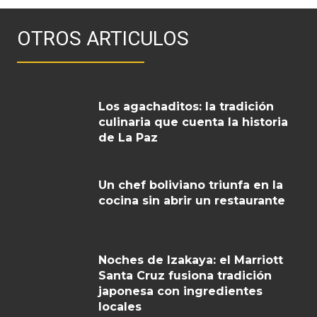
OTROS ARTICULOS
Los agachaditos: la tradición
culinaria que cuenta la historia
de La Paz
Un chef boliviano triunfa en la
cocina sin abrir un restaurante
Noches de Izakaya: el Marriott
Santa Cruz fusiona tradición
japonesa con ingredientes
locales