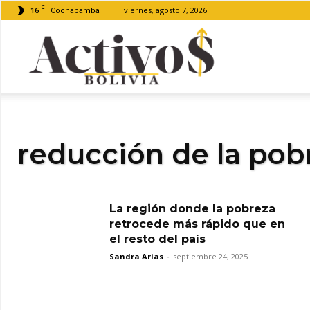
C
16
viernes, agosto 7, 2026
Cochabamba
Activos
Bolivia
reducción de la pob
La región donde la pobreza
retrocede más rápido que en
el resto del país
Sandra Arias
-
septiembre 24, 2025