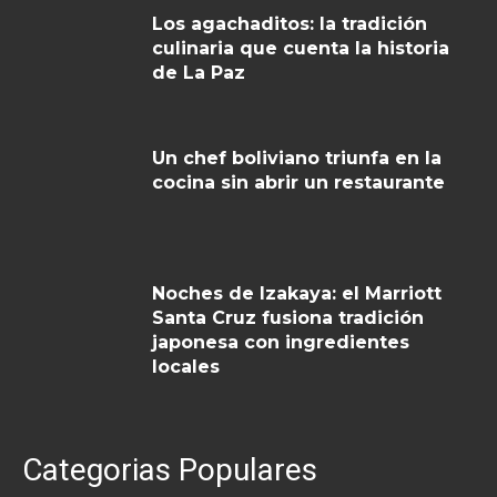
Los agachaditos: la tradición
culinaria que cuenta la historia
de La Paz
Un chef boliviano triunfa en la
cocina sin abrir un restaurante
Noches de Izakaya: el Marriott
Santa Cruz fusiona tradición
japonesa con ingredientes
locales
Categorias Populares