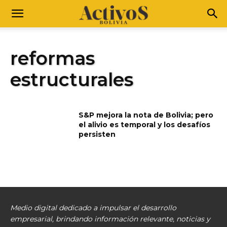
reformas
estructurales
S&P mejora la nota de Bolivia; pero
el alivio es temporal y los desafíos
persisten
Medio digital dedicado a impulsar el desarrollo
empresarial, brindando información relevante, noticias y