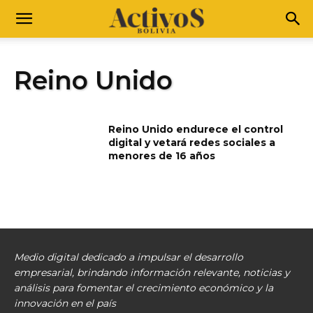
Reino Unido
Reino Unido endurece el control
digital y vetará redes sociales a
menores de 16 años
Medio digital dedicado a impulsar el desarrollo
empresarial, brindando información relevante, noticias y
análisis para fomentar el crecimiento económico y la
innovación en el país