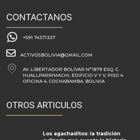
CONTACTANOS
+591 74371337
ACTIVOSBOLIVIA@GMAIL.COM
AV. LIBERTADOR BOLÍVAR N°1879 ESQ. C.
HUALLPARRIMACHI, EDIFICIO V Y V, PISO 4
OFICINA 4, COCHABAMBA, BOLIVIA
OTROS ARTICULOS
Los agachaditos: la tradición