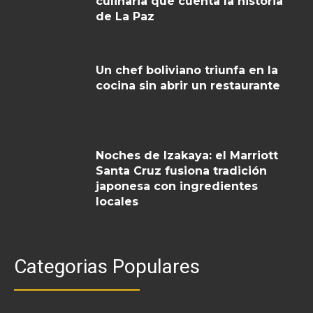
culinaria que cuenta la historia
de La Paz
Un chef boliviano triunfa en la
cocina sin abrir un restaurante
Noches de Izakaya: el Marriott
Santa Cruz fusiona tradición
japonesa con ingredientes
locales
Categorias Populares