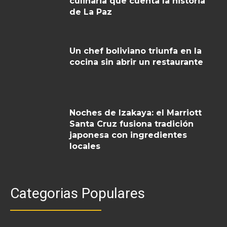
culinaria que cuenta la historia
de La Paz
Un chef boliviano triunfa en la
cocina sin abrir un restaurante
Noches de Izakaya: el Marriott
Santa Cruz fusiona tradición
japonesa con ingredientes
locales
Categorias Populares