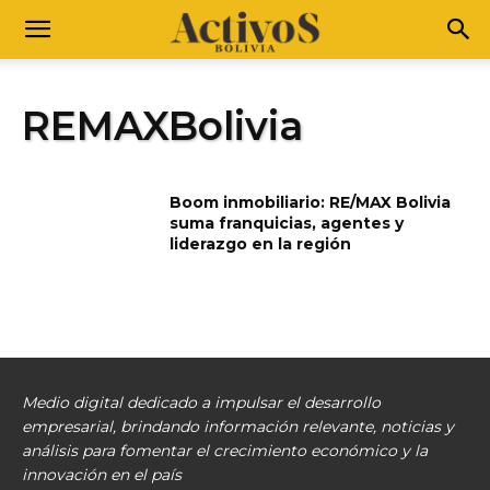
REMAXBolivia
Boom inmobiliario: RE/MAX Bolivia
suma franquicias, agentes y
liderazgo en la región
Medio digital dedicado a impulsar el desarrollo
empresarial, brindando información relevante, noticias y
análisis para fomentar el crecimiento económico y la
innovación en el país