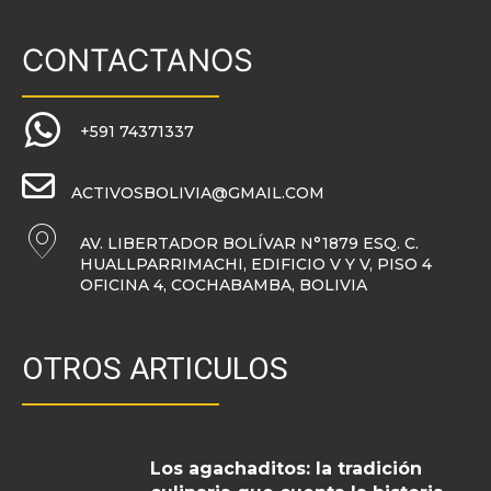
CONTACTANOS
+591 74371337
ACTIVOSBOLIVIA@GMAIL.COM
AV. LIBERTADOR BOLÍVAR N°1879 ESQ. C.
HUALLPARRIMACHI, EDIFICIO V Y V, PISO 4
OFICINA 4, COCHABAMBA, BOLIVIA
OTROS ARTICULOS
Los agachaditos: la tradición