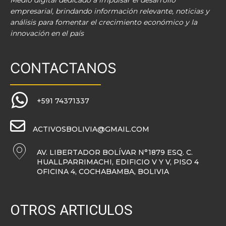
Medio digital dedicado a impulsar el desarrollo
empresarial, brindando información relevante, noticias y
análisis para fomentar el crecimiento económico y la
innovación en el país
CONTACTANOS
+591 74371337
ACTIVOSBOLIVIA@GMAIL.COM
AV. LIBERTADOR BOLÍVAR N°1879 ESQ. C.
HUALLPARRIMACHI, EDIFICIO V Y V, PISO 4
OFICINA 4, COCHABAMBA, BOLIVIA
OTROS ARTICULOS