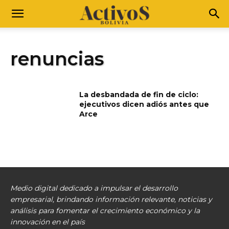
renuncias
La desbandada de fin de ciclo:
ejecutivos dicen adiós antes que
Arce
Medio digital dedicado a impulsar el desarrollo
empresarial, brindando información relevante, noticias y
análisis para fomentar el crecimiento económico y la
innovación en el país