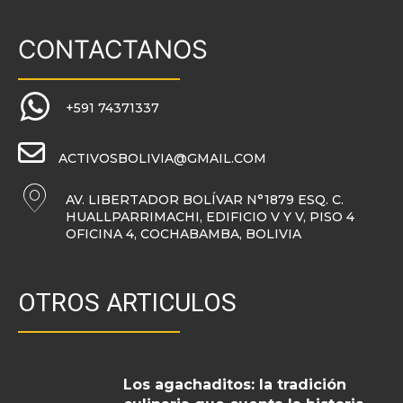
CONTACTANOS
+591 74371337
ACTIVOSBOLIVIA@GMAIL.COM
AV. LIBERTADOR BOLÍVAR N°1879 ESQ. C.
HUALLPARRIMACHI, EDIFICIO V Y V, PISO 4
OFICINA 4, COCHABAMBA, BOLIVIA
OTROS ARTICULOS
Los agachaditos: la tradición