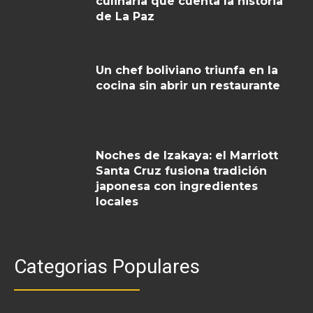
culinaria que cuenta la historia
de La Paz
Un chef boliviano triunfa en la
cocina sin abrir un restaurante
Noches de Izakaya: el Marriott
Santa Cruz fusiona tradición
japonesa con ingredientes
locales
Categorias Populares