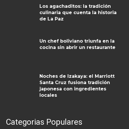
Los agachaditos: la tradición
culinaria que cuenta la historia
de La Paz
Un chef boliviano triunfa en la
cocina sin abrir un restaurante
Noches de Izakaya: el Marriott
Santa Cruz fusiona tradición
japonesa con ingredientes
locales
Categorias Populares