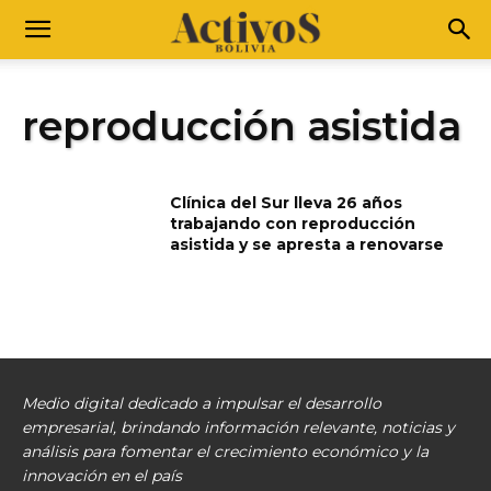
reproducción asistida
Clínica del Sur lleva 26 años
trabajando con reproducción
asistida y se apresta a renovarse
Medio digital dedicado a impulsar el desarrollo
empresarial, brindando información relevante, noticias y
análisis para fomentar el crecimiento económico y la
innovación en el país