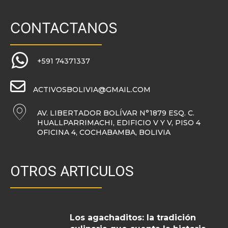
CONTACTANOS
+591 74371337
ACTIVOSBOLIVIA@GMAIL.COM
AV. LIBERTADOR BOLÍVAR N°1879 ESQ. C.
HUALLPARRIMACHI, EDIFICIO V Y V, PISO 4
OFICINA 4, COCHABAMBA, BOLIVIA
OTROS ARTICULOS
Los agachaditos: la tradición