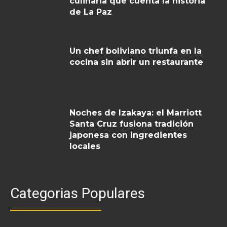
culinaria que cuenta la historia
de La Paz
Un chef boliviano triunfa en la
cocina sin abrir un restaurante
Noches de Izakaya: el Marriott
Santa Cruz fusiona tradición
japonesa con ingredientes
locales
Categorias Populares