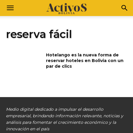
reserva fácil
Hotelango es la nueva forma de
reservar hoteles en Bolivia con un
par de clics
Medio digital dedicado a impulsar el desarrollo
empresarial, brindando información relevante, noticias y
análisis para fomentar el crecimiento económico y la
innovación en el país