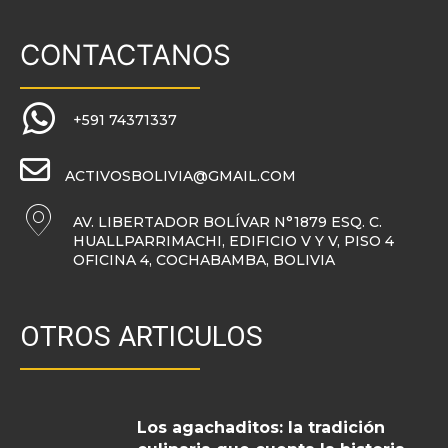
CONTACTANOS
+591 74371337
ACTIVOSBOLIVIA@GMAIL.COM
AV. LIBERTADOR BOLÍVAR N°1879 ESQ. C.
HUALLPARRIMACHI, EDIFICIO V Y V, PISO 4
OFICINA 4, COCHABAMBA, BOLIVIA
OTROS ARTICULOS
Los agachaditos: la tradición