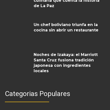
culinaria que cuenta la historia
de La Paz
Un chef boliviano triunfa en la
cocina sin abrir un restaurante
Noches de Izakaya: el Marriott
Santa Cruz fusiona tradición
japonesa con ingredientes
locales
Categorias Populares