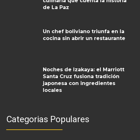
culinaria que cuenta la historia
de La Paz
Un chef boliviano triunfa en la
cocina sin abrir un restaurante
Noches de Izakaya: el Marriott
Santa Cruz fusiona tradición
japonesa con ingredientes
locales
Categorias Populares