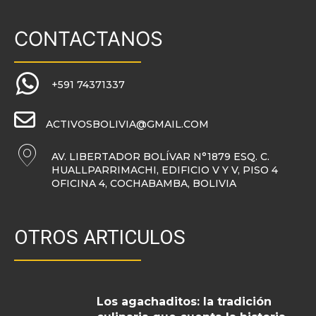
CONTACTANOS
+591 74371337
ACTIVOSBOLIVIA@GMAIL.COM
AV. LIBERTADOR BOLÍVAR N°1879 ESQ. C.
HUALLPARRIMACHI, EDIFICIO V Y V, PISO 4
OFICINA 4, COCHABAMBA, BOLIVIA
OTROS ARTICULOS
Los agachaditos: la tradición