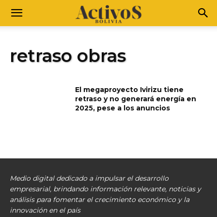
retraso obras
El megaproyecto Ivirizu tiene
retraso y no generará energía en
2025, pese a los anuncios
Medio digital dedicado a impulsar el desarrollo
empresarial, brindando información relevante, noticias y
análisis para fomentar el crecimiento económico y la
innovación en el país