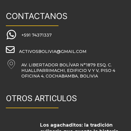
CONTACTANOS
+591 74371337
ACTIVOSBOLIVIA@GMAIL.COM
AV. LIBERTADOR BOLÍVAR N°1879 ESQ. C.
HUALLPARRIMACHI, EDIFICIO V Y V, PISO 4
OFICINA 4, COCHABAMBA, BOLIVIA
OTROS ARTICULOS
Los agachaditos: la tradición