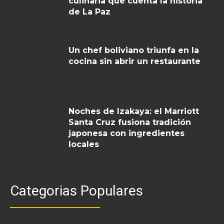
culinaria que cuenta la historia
de La Paz
Un chef boliviano triunfa en la
cocina sin abrir un restaurante
Noches de Izakaya: el Marriott
Santa Cruz fusiona tradición
japonesa con ingredientes
locales
Categorias Populares