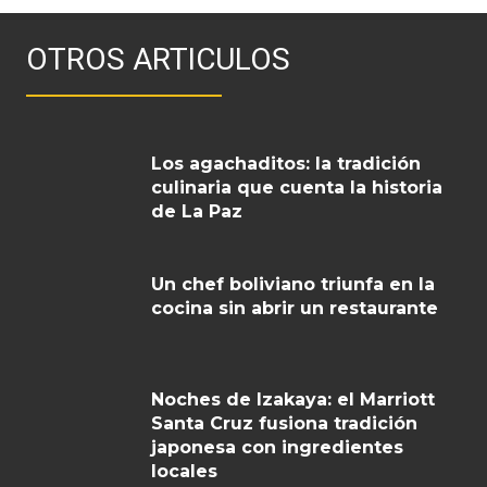
OTROS ARTICULOS
Los agachaditos: la tradición
culinaria que cuenta la historia
de La Paz
Un chef boliviano triunfa en la
cocina sin abrir un restaurante
Noches de Izakaya: el Marriott
Santa Cruz fusiona tradición
japonesa con ingredientes
locales