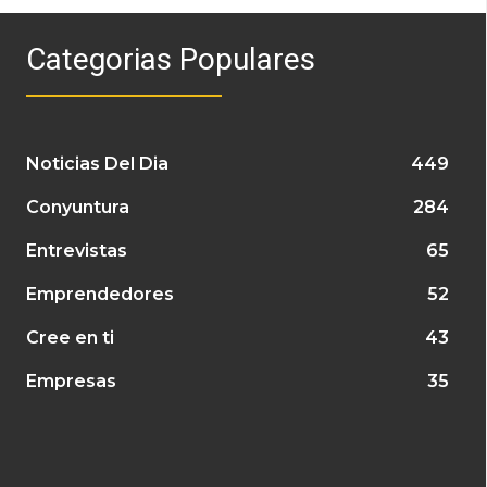
Categorias Populares
Noticias Del Dia
449
Conyuntura
284
Entrevistas
65
Emprendedores
52
Cree en ti
43
Empresas
35