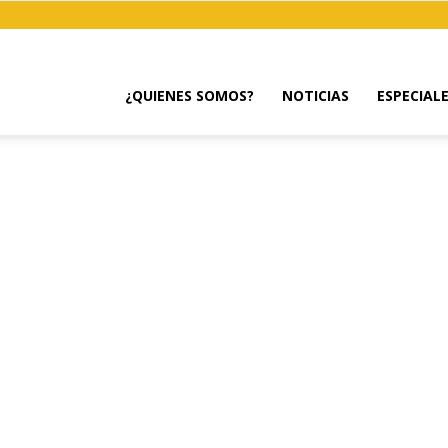
¿QUIENES SOMOS?
NOTICIAS
ESPECIAL