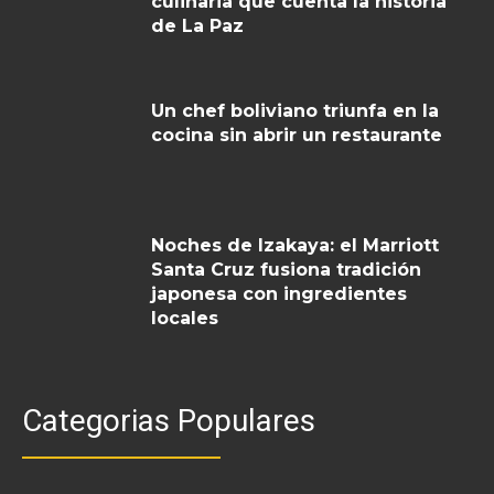
culinaria que cuenta la historia
de La Paz
Un chef boliviano triunfa en la
cocina sin abrir un restaurante
Noches de Izakaya: el Marriott
Santa Cruz fusiona tradición
japonesa con ingredientes
locales
Categorias Populares