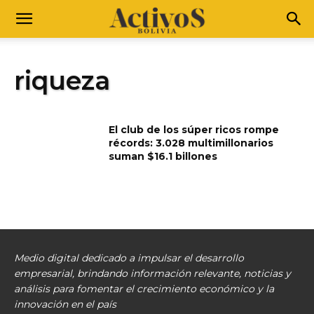
riqueza
El club de los súper ricos rompe
récords: 3.028 multimillonarios
suman $16.1 billones
Medio digital dedicado a impulsar el desarrollo
empresarial, brindando información relevante, noticias y
análisis para fomentar el crecimiento económico y la
innovación en el país