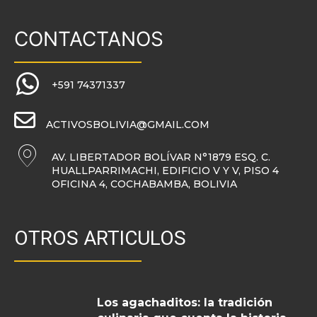
CONTACTANOS
+591 74371337
ACTIVOSBOLIVIA@GMAIL.COM
AV. LIBERTADOR BOLÍVAR N°1879 ESQ. C.
HUALLPARRIMACHI, EDIFICIO V Y V, PISO 4
OFICINA 4, COCHABAMBA, BOLIVIA
OTROS ARTICULOS
Los agachaditos: la tradición