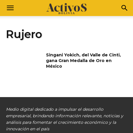
Rujero
Singani Yokich, del Valle de Cinti,
gana Gran Medalla de Oro en
México
Medio digital dedicado a impulsar el desarrollo
empresarial, brindando información relevante, noticias y
análisis para fomentar el crecimiento económico y la
innovación en el país