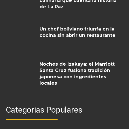
culinaria que cuenta la historia
de La Paz
Un chef boliviano triunfa en la
cocina sin abrir un restaurante
Noches de Izakaya: el Marriott
Santa Cruz fusiona tradición
japonesa con ingredientes
locales
Categorias Populares