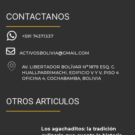
CONTACTANOS
+591 74371337
ACTIVOSBOLIVIA@GMAIL.COM
AV. LIBERTADOR BOLÍVAR N°1879 ESQ. C.
HUALLPARRIMACHI, EDIFICIO V Y V, PISO 4
OFICINA 4, COCHABAMBA, BOLIVIA
OTROS ARTICULOS
Los agachaditos: la tradición