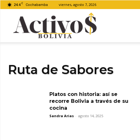
C
24.4
viernes, agosto 7, 2026
Cochabamba
Activos
Bolivia
Ruta de Sabores
Platos con historia: así se
recorre Bolivia a través de su
cocina
Sandra Arias
-
agosto 14, 2025