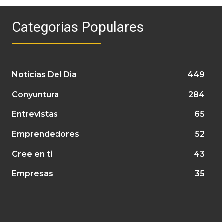
Categorias Populares
Noticias Del Dia
449
Conyuntura
284
Entrevistas
65
Emprendedores
52
Cree en ti
43
Empresas
35