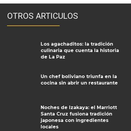
OTROS ARTICULOS
Los agachaditos: la tradición
culinaria que cuenta la historia
de La Paz
Un chef boliviano triunfa en la
cocina sin abrir un restaurante
Noches de Izakaya: el Marriott
Santa Cruz fusiona tradición
japonesa con ingredientes
locales