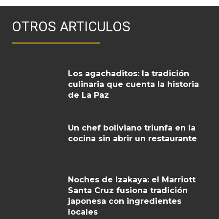
OTROS ARTICULOS
Los agachaditos: la tradición
culinaria que cuenta la historia
de La Paz
Un chef boliviano triunfa en la
cocina sin abrir un restaurante
Noches de Izakaya: el Marriott
Santa Cruz fusiona tradición
japonesa con ingredientes
locales