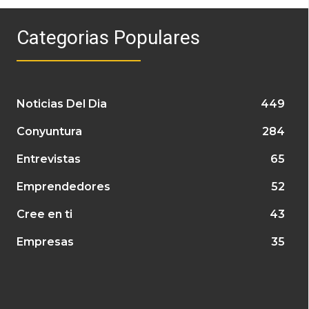
Categorias Populares
Noticias Del Dia
449
Conyuntura
284
Entrevistas
65
Emprendedores
52
Cree en ti
43
Empresas
35