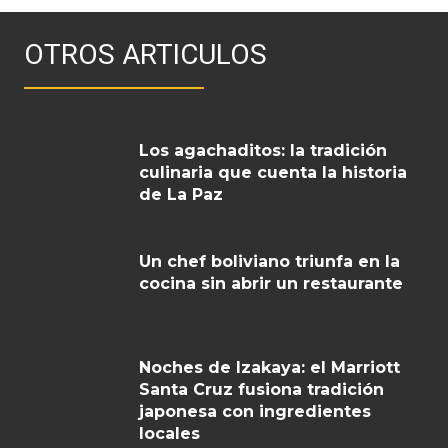
OTROS ARTICULOS
Los agachaditos: la tradición
culinaria que cuenta la historia
de La Paz
Un chef boliviano triunfa en la
cocina sin abrir un restaurante
Noches de Izakaya: el Marriott
Santa Cruz fusiona tradición
japonesa con ingredientes
locales