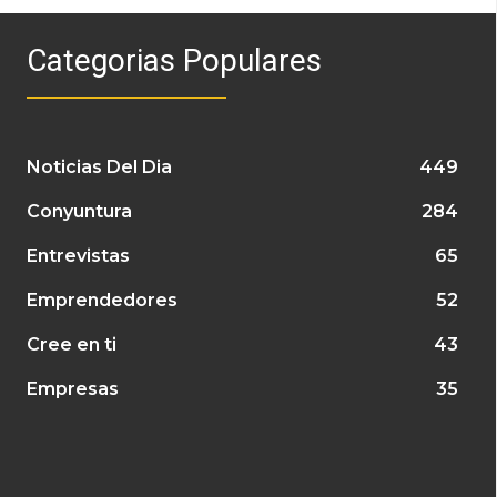
Categorias Populares
Noticias Del Dia
449
Conyuntura
284
Entrevistas
65
Emprendedores
52
Cree en ti
43
Empresas
35