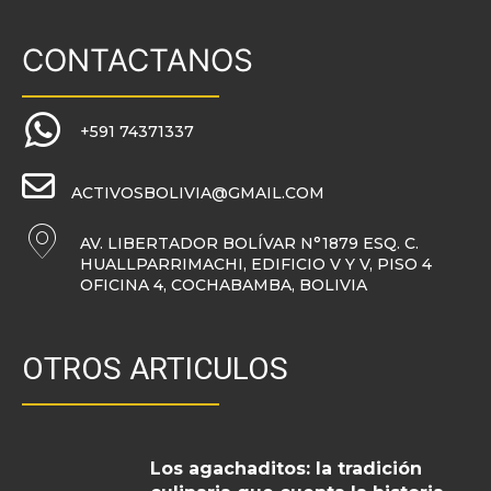
CONTACTANOS
+591 74371337
ACTIVOSBOLIVIA@GMAIL.COM
AV. LIBERTADOR BOLÍVAR N°1879 ESQ. C.
HUALLPARRIMACHI, EDIFICIO V Y V, PISO 4
OFICINA 4, COCHABAMBA, BOLIVIA
OTROS ARTICULOS
Los agachaditos: la tradición