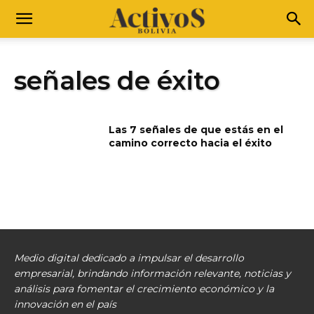
señales de éxito
Las 7 señales de que estás en el
camino correcto hacia el éxito
Medio digital dedicado a impulsar el desarrollo
empresarial, brindando información relevante, noticias y
análisis para fomentar el crecimiento económico y la
innovación en el país