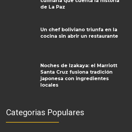
culinaria que cuenta la historia
de La Paz
Un chef boliviano triunfa en la
cocina sin abrir un restaurante
Noches de Izakaya: el Marriott
Santa Cruz fusiona tradición
japonesa con ingredientes
locales
Categorias Populares