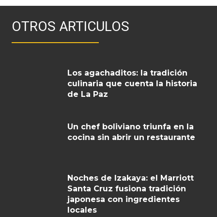
OTROS ARTICULOS
Los agachaditos: la tradición
culinaria que cuenta la historia
de La Paz
Un chef boliviano triunfa en la
cocina sin abrir un restaurante
Noches de Izakaya: el Marriott
Santa Cruz fusiona tradición
japonesa con ingredientes
locales