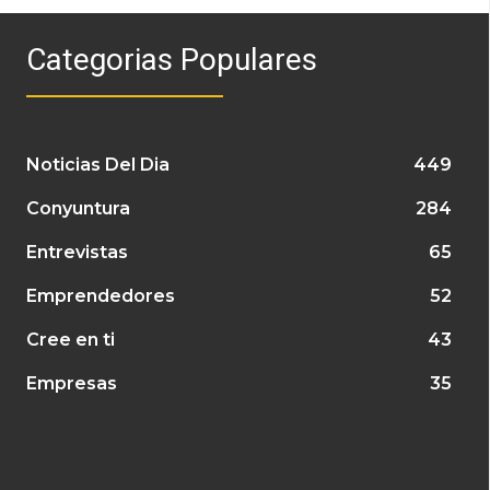
Categorias Populares
Noticias Del Dia
449
Conyuntura
284
Entrevistas
65
Emprendedores
52
Cree en ti
43
Empresas
35