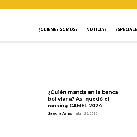
¿QUIENES SOMOS?
NOTICIAS
ESPECIAL
¿Quién manda en la banca
boliviana? Así quedó el
ranking CAMEL 2024
Sandra Arias
-
abril 26, 2025