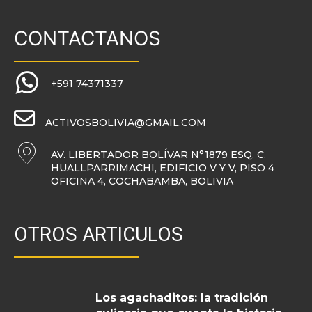
CONTACTANOS
+591 74371337
ACTIVOSBOLIVIA@GMAIL.COM
AV. LIBERTADOR BOLÍVAR N°1879 ESQ. C.
HUALLPARRIMACHI, EDIFICIO V Y V, PISO 4
OFICINA 4, COCHABAMBA, BOLIVIA
OTROS ARTICULOS
Los agachaditos: la tradición