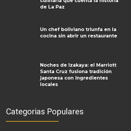
culinaria que cuenta la historia
de La Paz
Un chef boliviano triunfa en la
cocina sin abrir un restaurante
Noches de Izakaya: el Marriott
Santa Cruz fusiona tradición
japonesa con ingredientes
locales
Categorias Populares