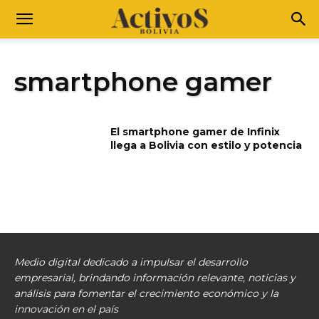
smartphone gamer
El smartphone gamer de Infinix
llega a Bolivia con estilo y potencia
Medio digital dedicado a impulsar el desarrollo
empresarial, brindando información relevante, noticias y
análisis para fomentar el crecimiento económico y la
innovación en el país