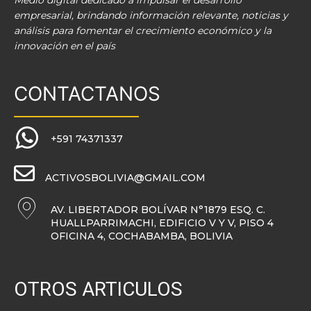
Medio digital dedicado a impulsar el desarrollo
empresarial, brindando información relevante, noticias y
análisis para fomentar el crecimiento económico y la
innovación en el país
CONTACTANOS
+591 74371337
ACTIVOSBOLIVIA@GMAIL.COM
AV. LIBERTADOR BOLÍVAR N°1879 ESQ. C.
HUALLPARRIMACHI, EDIFICIO V Y V, PISO 4
OFICINA 4, COCHABAMBA, BOLIVIA
OTROS ARTICULOS