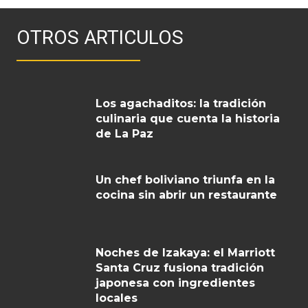
OTROS ARTICULOS
Los agachaditos: la tradición
culinaria que cuenta la historia
de La Paz
Un chef boliviano triunfa en la
cocina sin abrir un restaurante
Noches de Izakaya: el Marriott
Santa Cruz fusiona tradición
japonesa con ingredientes
locales