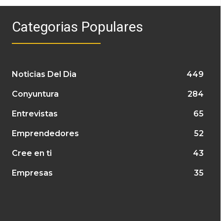
Categorias Populares
Noticias Del Dia
449
Conyuntura
284
Entrevistas
65
Emprendedores
52
Cree en ti
43
Empresas
35