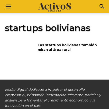
startups bolivianas
Las startups bolivianas también
miran al área rural
Medio digital dedicado a impulsar el desarrollo
empresarial, brindando información relevante, noticias y
análisis para fomentar el crecimiento económico y la
innovación en el país