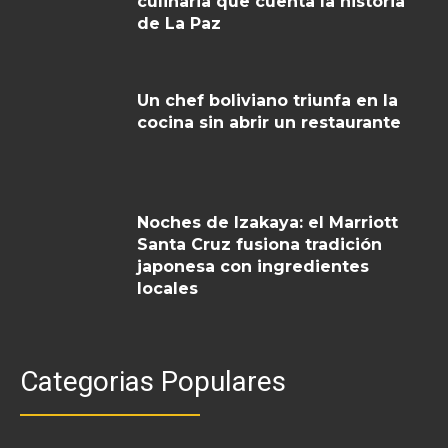
culinaria que cuenta la historia
de La Paz
Un chef boliviano triunfa en la
cocina sin abrir un restaurante
Noches de Izakaya: el Marriott
Santa Cruz fusiona tradición
japonesa con ingredientes
locales
Categorias Populares