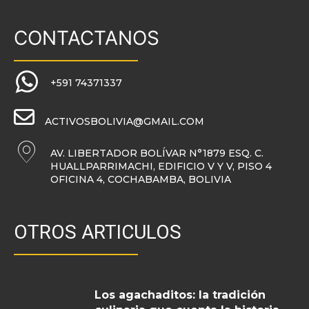
CONTACTANOS
+591 74371337
ACTIVOSBOLIVIA@GMAIL.COM
AV. LIBERTADOR BOLÍVAR N°1879 ESQ. C.
HUALLPARRIMACHI, EDIFICIO V Y V, PISO 4
OFICINA 4, COCHABAMBA, BOLIVIA
OTROS ARTICULOS
Los agachaditos: la tradición