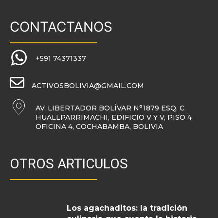
CONTACTANOS
+591 74371337
ACTIVOSBOLIVIA@GMAIL.COM
AV. LIBERTADOR BOLÍVAR N°1879 ESQ. C.
HUALLPARRIMACHI, EDIFICIO V Y V, PISO 4
OFICINA 4, COCHABAMBA, BOLIVIA
OTROS ARTICULOS
Los agachaditos: la tradición