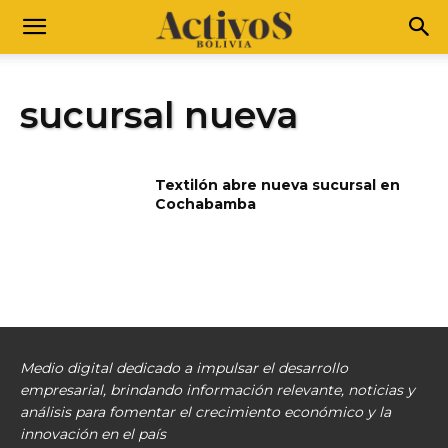
sucursal nueva
Textilón abre nueva sucursal en
Cochabamba
Medio digital dedicado a impulsar el desarrollo
empresarial, brindando información relevante, noticias y
análisis para fomentar el crecimiento económico y la
innovación en el país