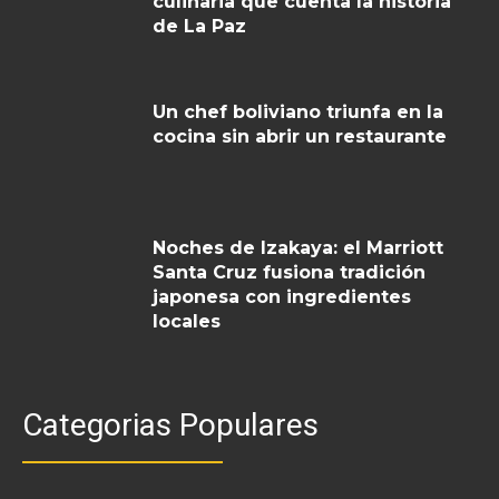
culinaria que cuenta la historia
de La Paz
Un chef boliviano triunfa en la
cocina sin abrir un restaurante
Noches de Izakaya: el Marriott
Santa Cruz fusiona tradición
japonesa con ingredientes
locales
Categorias Populares