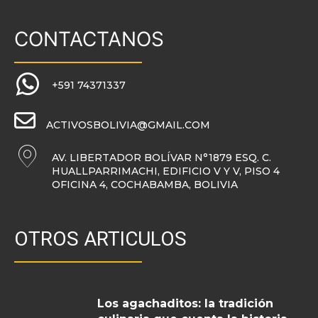
CONTACTANOS
+591 74371337
ACTIVOSBOLIVIA@GMAIL.COM
AV. LIBERTADOR BOLÍVAR N°1879 ESQ. C.
HUALLPARRIMACHI, EDIFICIO V Y V, PISO 4
OFICINA 4, COCHABAMBA, BOLIVIA
OTROS ARTICULOS
Los agachaditos: la tradición