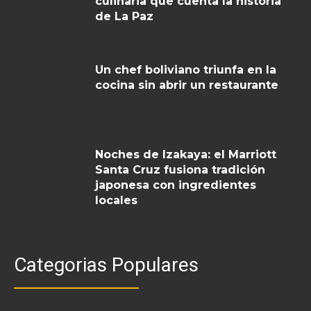
culinaria que cuenta la historia
de La Paz
Un chef boliviano triunfa en la
cocina sin abrir un restaurante
Noches de Izakaya: el Marriott
Santa Cruz fusiona tradición
japonesa con ingredientes
locales
Categorias Populares