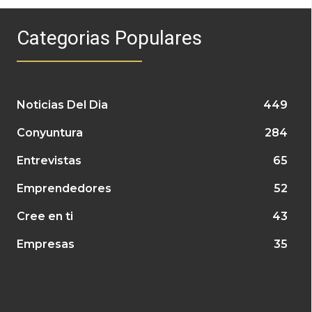
Categorias Populares
Noticias Del Dia
449
Conyuntura
284
Entrevistas
65
Emprendedores
52
Cree en ti
43
Empresas
35