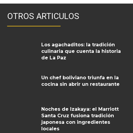
OTROS ARTICULOS
Los agachaditos: la tradición
culinaria que cuenta la historia
de La Paz
Un chef boliviano triunfa en la
cocina sin abrir un restaurante
Noches de Izakaya: el Marriott
Santa Cruz fusiona tradición
japonesa con ingredientes
locales