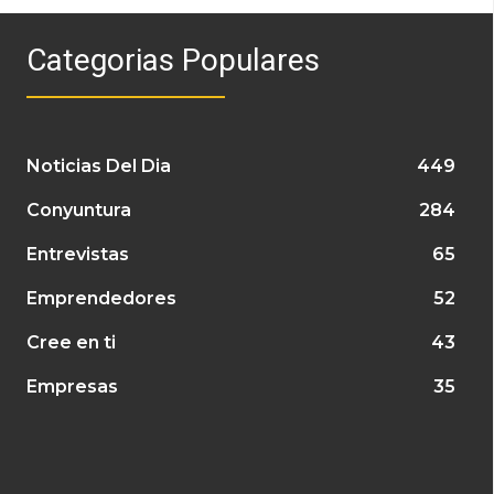
Categorias Populares
Noticias Del Dia
449
Conyuntura
284
Entrevistas
65
Emprendedores
52
Cree en ti
43
Empresas
35