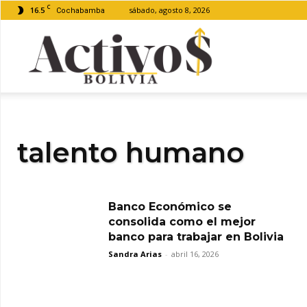
C
16.5
sábado, agosto 8, 2026
Cochabamba
Activos
Bolivia
talento humano
Banco Económico se
consolida como el mejor
banco para trabajar en Bolivia
Sandra Arias
-
abril 16, 2026