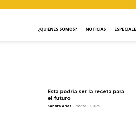
¿QUIENES SOMOS?
NOTICIAS
ESPECIAL
Esta podría ser la receta para
el futuro
Sandra Arias
-
marzo 19, 2025