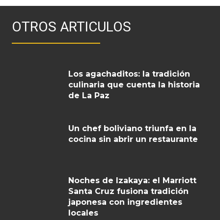
OTROS ARTICULOS
Los agachaditos: la tradición
culinaria que cuenta la historia
de La Paz
Un chef boliviano triunfa en la
cocina sin abrir un restaurante
Noches de Izakaya: el Marriott
Santa Cruz fusiona tradición
japonesa con ingredientes
locales