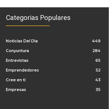
Categorias Populares
Noticias Del Dia
449
Conyuntura
284
Entrevistas
65
Emprendedores
52
Cree en ti
43
Empresas
35