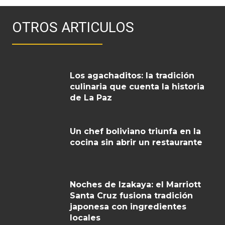
OTROS ARTICULOS
Los agachaditos: la tradición
culinaria que cuenta la historia
de La Paz
Un chef boliviano triunfa en la
cocina sin abrir un restaurante
Noches de Izakaya: el Marriott
Santa Cruz fusiona tradición
japonesa con ingredientes
locales