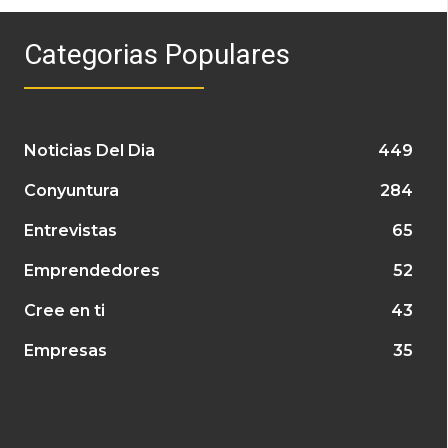
Categorias Populares
Noticias Del Dia
449
Conyuntura
284
Entrevistas
65
Emprendedores
52
Cree en ti
43
Empresas
35