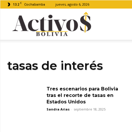
C
13.2
jueves, agosto 6, 2026
Cochabamba
Activos
Bolivia
tasas de interés
Tres escenarios para Bolivia
tras el recorte de tasas en
Estados Unidos
Sandra Arias
-
septiembre 18, 2025