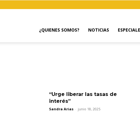
¿QUIENES SOMOS?
NOTICIAS
ESPECIAL
“Urge liberar las tasas de
interés”
Sandra Arias
-
junio 18, 2025