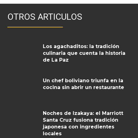
OTROS ARTICULOS
Los agachaditos: la tradición
culinaria que cuenta la historia
de La Paz
Un chef boliviano triunfa en la
cocina sin abrir un restaurante
Noches de Izakaya: el Marriott
Santa Cruz fusiona tradición
japonesa con ingredientes
locales