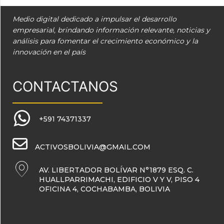
Medio digital dedicado a impulsar el desarrollo
empresarial, brindando información relevante, noticias y
análisis para fomentar el crecimiento económico y la
innovación en el país
CONTACTANOS
+591 74371337
ACTIVOSBOLIVIA@GMAIL.COM
AV. LIBERTADOR BOLÍVAR N°1879 ESQ. C.
HUALLPARRIMACHI, EDIFICIO V Y V, PISO 4
OFICINA 4, COCHABAMBA, BOLIVIA