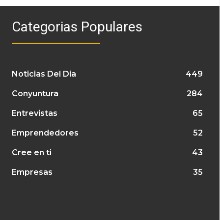
Categorias Populares
Noticias Del Dia
449
Conyuntura
284
Entrevistas
65
Emprendedores
52
Cree en ti
43
Empresas
35