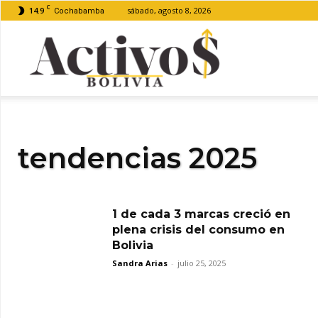
C
14.9
sábado, agosto 8, 2026
Cochabamba
Activos
Bolivia
tendencias 2025
1 de cada 3 marcas creció en
plena crisis del consumo en
Bolivia
Sandra Arias
-
julio 25, 2025