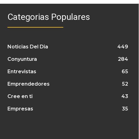
Categorias Populares
Noticias Del Dia
449
Conyuntura
284
Entrevistas
65
Emprendedores
52
Cree en ti
43
Empresas
35