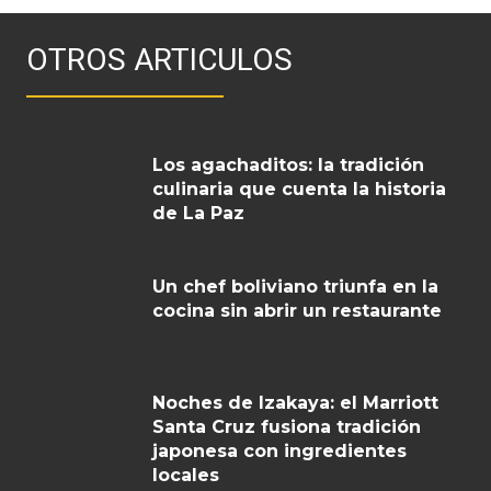
OTROS ARTICULOS
Los agachaditos: la tradición
culinaria que cuenta la historia
de La Paz
Un chef boliviano triunfa en la
cocina sin abrir un restaurante
Noches de Izakaya: el Marriott
Santa Cruz fusiona tradición
japonesa con ingredientes
locales