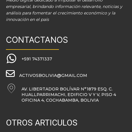
Medio digital dedicado a impulsar el desarrollo
empresarial, brindando información relevante, noticias y
análisis para fomentar el crecimiento económico y la
innovación en el país
CONTACTANOS
+591 74371337
ACTIVOSBOLIVIA@GMAIL.COM
AV. LIBERTADOR BOLÍVAR N°1879 ESQ. C.
HUALLPARRIMACHI, EDIFICIO V Y V, PISO 4
OFICINA 4, COCHABAMBA, BOLIVIA
OTROS ARTICULOS