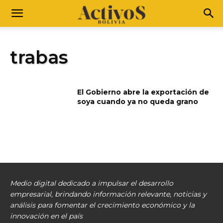
trabas
El Gobierno abre la exportación de
soya cuando ya no queda grano
Medio digital dedicado a impulsar el desarrollo
empresarial, brindando información relevante, noticias y
análisis para fomentar el crecimiento económico y la
innovación en el país