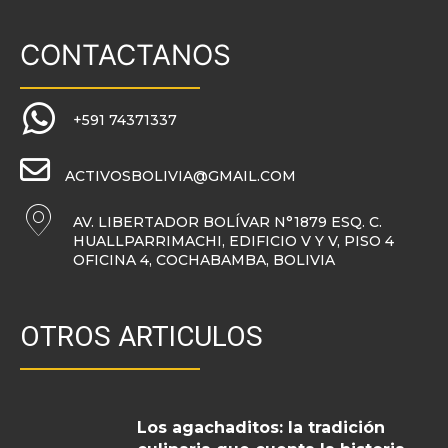
CONTACTANOS
+591 74371337
ACTIVOSBOLIVIA@GMAIL.COM
AV. LIBERTADOR BOLÍVAR N°1879 ESQ. C.
HUALLPARRIMACHI, EDIFICIO V Y V, PISO 4
OFICINA 4, COCHABAMBA, BOLIVIA
OTROS ARTICULOS
Los agachaditos: la tradición