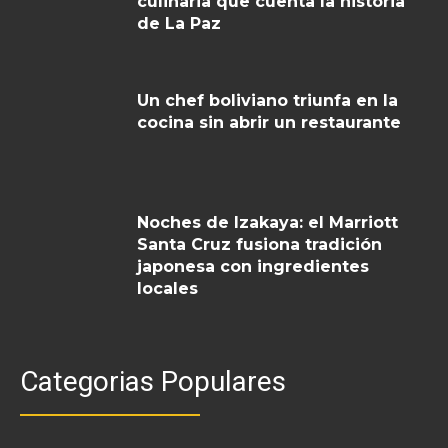
culinaria que cuenta la historia
de La Paz
Un chef boliviano triunfa en la
cocina sin abrir un restaurante
Noches de Izakaya: el Marriott
Santa Cruz fusiona tradición
japonesa con ingredientes
locales
Categorias Populares