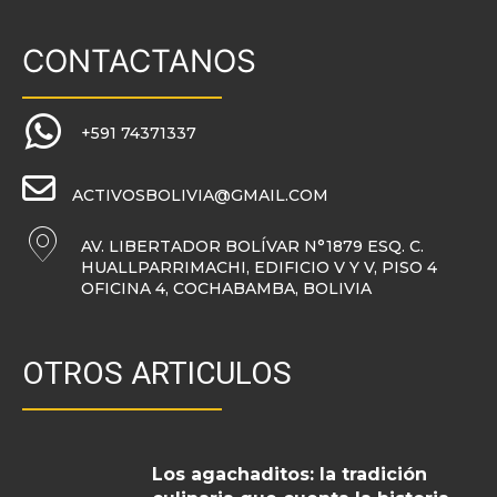
CONTACTANOS
+591 74371337
ACTIVOSBOLIVIA@GMAIL.COM
AV. LIBERTADOR BOLÍVAR N°1879 ESQ. C.
HUALLPARRIMACHI, EDIFICIO V Y V, PISO 4
OFICINA 4, COCHABAMBA, BOLIVIA
OTROS ARTICULOS
Los agachaditos: la tradición