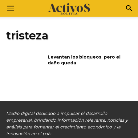
tristeza
Levantan los bloqueos, pero el
daño queda
Medio digital dedicado a impulsar el desarrollo
empresarial, brindando información relevante, noticias y
análisis para fomentar el crecimiento económico y la
innovación en el país