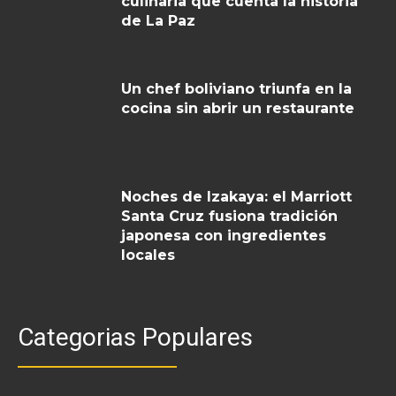
culinaria que cuenta la historia
de La Paz
Un chef boliviano triunfa en la
cocina sin abrir un restaurante
Noches de Izakaya: el Marriott
Santa Cruz fusiona tradición
japonesa con ingredientes
locales
Categorias Populares