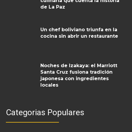
culinaria que cuenta la historia
de La Paz
Un chef boliviano triunfa en la
cocina sin abrir un restaurante
Noches de Izakaya: el Marriott
Santa Cruz fusiona tradición
japonesa con ingredientes
locales
Categorias Populares