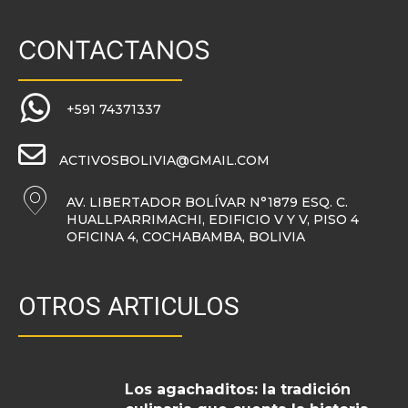
CONTACTANOS
+591 74371337
ACTIVOSBOLIVIA@GMAIL.COM
AV. LIBERTADOR BOLÍVAR N°1879 ESQ. C.
HUALLPARRIMACHI, EDIFICIO V Y V, PISO 4
OFICINA 4, COCHABAMBA, BOLIVIA
OTROS ARTICULOS
Los agachaditos: la tradición