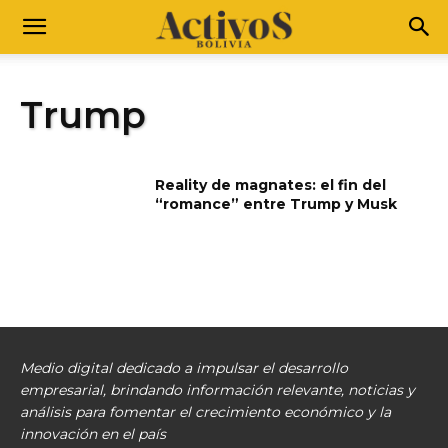
Trump
Reality de magnates: el fin del
“romance” entre Trump y Musk
Medio digital dedicado a impulsar el desarrollo
empresarial, brindando información relevante, noticias y
análisis para fomentar el crecimiento económico y la
innovación en el país