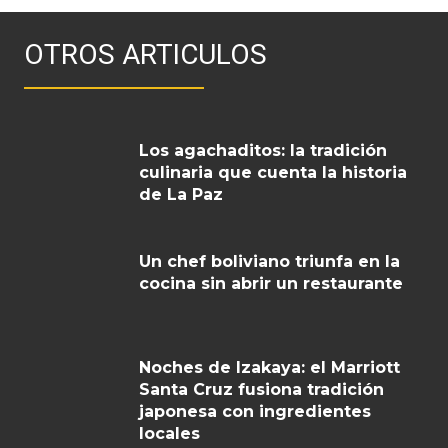
OTROS ARTICULOS
Los agachaditos: la tradición
culinaria que cuenta la historia
de La Paz
Un chef boliviano triunfa en la
cocina sin abrir un restaurante
Noches de Izakaya: el Marriott
Santa Cruz fusiona tradición
japonesa con ingredientes
locales