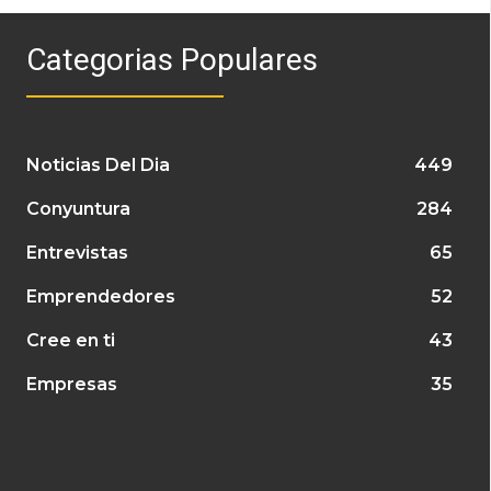
Categorias Populares
Noticias Del Dia
449
Conyuntura
284
Entrevistas
65
Emprendedores
52
Cree en ti
43
Empresas
35