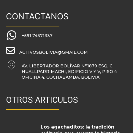
CONTACTANOS
+591 74371337
ACTIVOSBOLIVIA@GMAIL.COM
AV. LIBERTADOR BOLÍVAR N°1879 ESQ. C.
HUALLPARRIMACHI, EDIFICIO V Y V, PISO 4
OFICINA 4, COCHABAMBA, BOLIVIA
OTROS ARTICULOS
Los agachaditos: la tradición