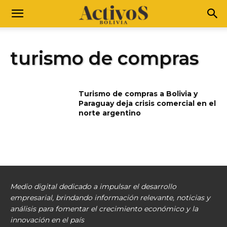
turismo de compras
Turismo de compras a Bolivia y
Paraguay deja crisis comercial en el
norte argentino
Medio digital dedicado a impulsar el desarrollo
empresarial, brindando información relevante, noticias y
análisis para fomentar el crecimiento económico y la
innovación en el país