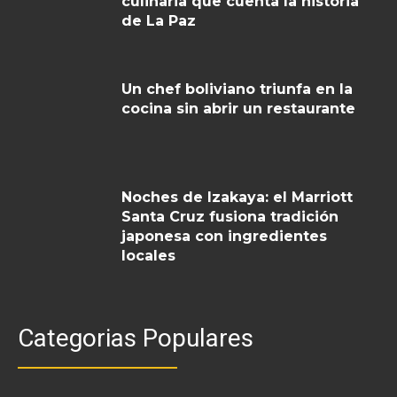
culinaria que cuenta la historia
de La Paz
Un chef boliviano triunfa en la
cocina sin abrir un restaurante
Noches de Izakaya: el Marriott
Santa Cruz fusiona tradición
japonesa con ingredientes
locales
Categorias Populares