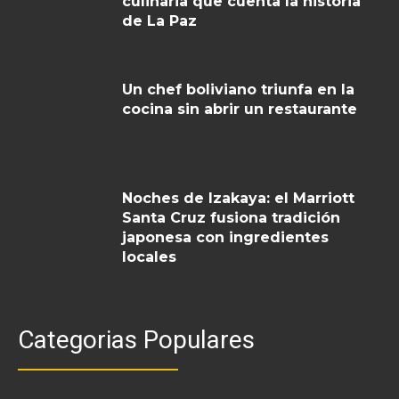
culinaria que cuenta la historia
de La Paz
Un chef boliviano triunfa en la
cocina sin abrir un restaurante
Noches de Izakaya: el Marriott
Santa Cruz fusiona tradición
japonesa con ingredientes
locales
Categorias Populares