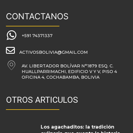
CONTACTANOS
+591 74371337
ACTIVOSBOLIVIA@GMAIL.COM
AV. LIBERTADOR BOLÍVAR N°1879 ESQ. C.
HUALLPARRIMACHI, EDIFICIO V Y V, PISO 4
OFICINA 4, COCHABAMBA, BOLIVIA
OTROS ARTICULOS
Los agachaditos: la tradición