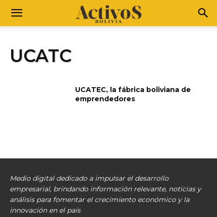
UCATC
UCATEC, la fábrica boliviana de
emprendedores
Medio digital dedicado a impulsar el desarrollo
empresarial, brindando información relevante, noticias y
análisis para fomentar el crecimiento económico y la
innovación en el país